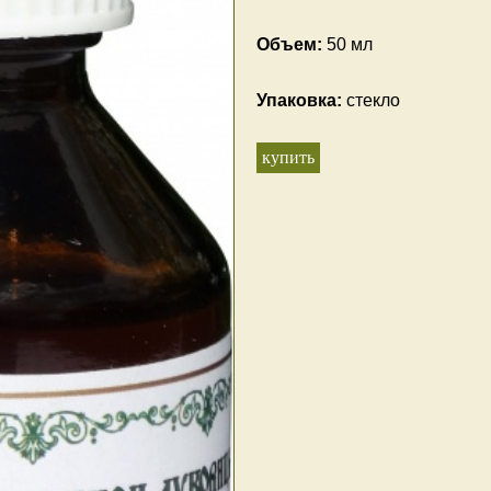
Объем:
50 мл
Упаковка:
стекло
купить