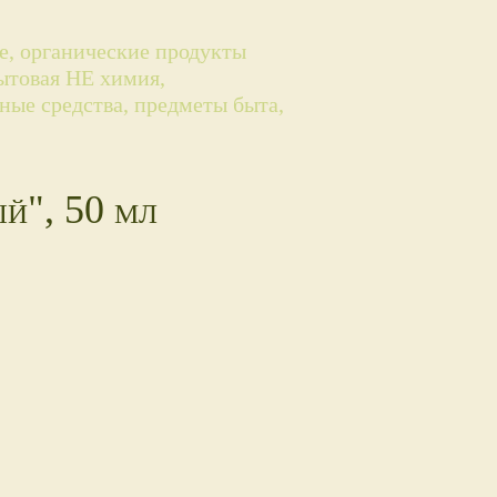
ые, органические продукты
бытовая НЕ химия,
ные средства, предметы быта,
й", 50 мл