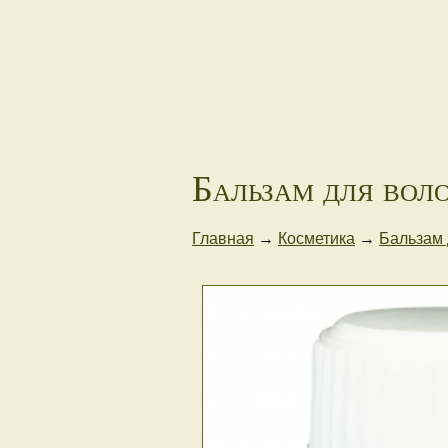
Бальзам для вол
Главная
→
Косметика
→
Бальзам 