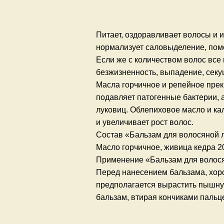
Питает, оздоравливает волосы и 
нормализует саловыделение, помо
Если же с количеством волос все в
безжизненность, выпадение, секу
Масла горчичное и репейное прек
подавляет патогенные бактерии, 
луковиц. Облепиховое масло и к
и увеличивает рост волос.
Состав «Бальзам для волосяной 
Масло горчичное, живица кедра 2
Применение «Бальзам для волос
Перед нанесением бальзама, хор
предполагается вырастить пышну
бальзам, втирая кончиками пальце