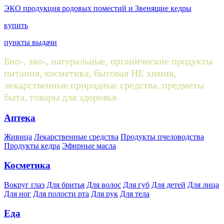
ЭКО продукция родовых поместий и Звенящие кедры
купить
пункты выдачи
Био-, эко-, натуральные, органические продукты
питания, косметика, бытовая НЕ химия,
лекарственные природные средства, предметы
быта, товары для здоровья
Аптека
Живица
Лекарственные средства
Продукты пчеловодства
Продукты кедра
Эфирные масла
Косметика
Вокруг глаз
Для бритья
Для волос
Для губ
Для детей
Для лица
Для ног
Для полости рта
Для рук
Для тела
Еда