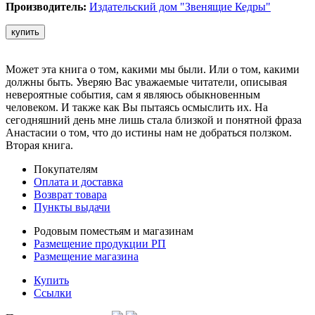
Производитель:
Издательский дом "Звенящие Кедры"
купить
Может эта книга о том, какими мы были. Или о том, какими
должны быть. Уверяю Вас уважаемые читатели, описывая
невероятные события, сам я являюсь обыкновенным
человеком. И также как Вы пытаясь осмыслить их. На
сегодняшний день мне лишь стала близкой и понятной фраза
Анастасии о том, что до истины нам не добраться ползком.
Вторая книга.
Покупателям
Оплата и доставка
Возврат товара
Пункты выдачи
Родовым поместьям и магазинам
Размещение продукции РП
Размещение магазина
Купить
Ссылки