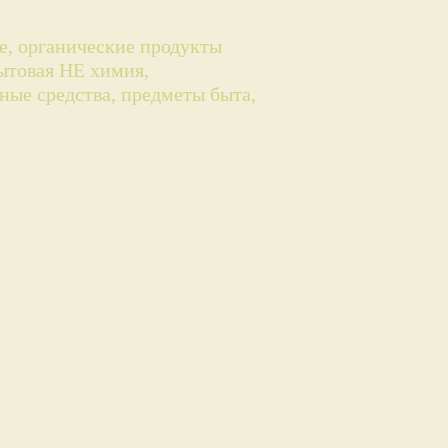
ые, органические продукты
бытовая НЕ химия,
ные средства, предметы быта,