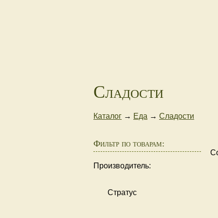
Сладости
Каталог
→
Еда
→
Сладости
Фильтр по товарам:
С
Производитель:
Стратус