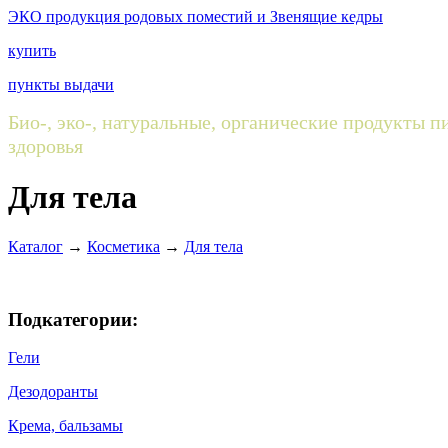
ЭКО продукция родовых поместий и Звенящие кедры
купить
пункты выдачи
Био-, эко-, натуральные, органические продукты 
здоровья
Для тела
Каталог
→
Косметика
→
Для тела
Подкатегории:
Гели
Дезодоранты
Крема, бальзамы