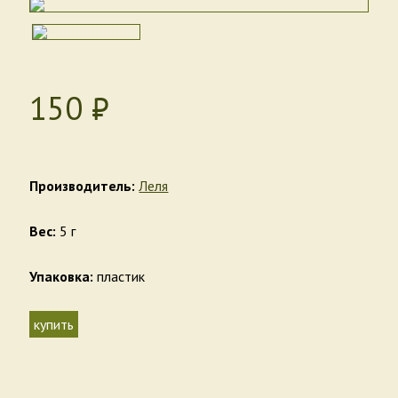
150
₶
Производитель:
Леля
Вес:
5 г
Упаковка:
пластик
купить