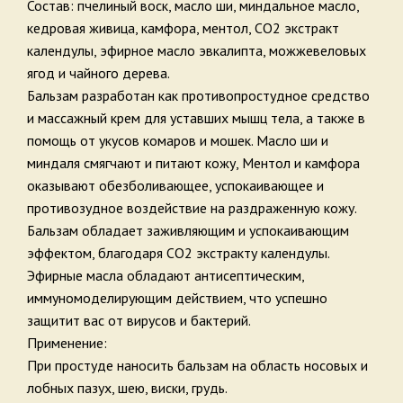
Состав: пчелиный воск, масло ши, миндальное масло,
кедровая живица, камфора, ментол, СО2 экстракт
календулы, эфирное масло эвкалипта, можжевеловых
ягод и чайного дерева.
Бальзам разработан как противопростудное средство
и массажный крем для уставших мышц тела, а также в
помощь от укусов комаров и мошек. Масло ши и
миндаля смягчают и питают кожу, Ментол и камфора
оказывают обезболивающее, успокаивающее и
противозудное воздействие на раздраженную кожу.
Бальзам обладает заживляющим и успокаивающим
эффектом, благодаря СО2 экстракту календулы.
Эфирные масла обладают антисептическим,
иммуномоделирующим действием, что успешно
защитит вас от вирусов и бактерий.
Применение:
При простуде наносить бальзам на область носовых и
лобных пазух, шею, виски, грудь.