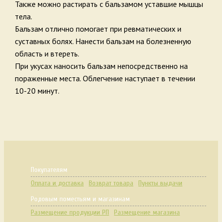
Также можно растирать с бальзамом уставшие мышцы
тела.
Бальзам отлично помогает при ревматических и
суставных болях. Нанести бальзам на болезненную
область и втереть.
При укусах наносить бальзам непосредственно на
пораженные места. Облегчение наступает в течении
10-20 минут.
Покупателям
Оплата и доставка
Возврат товара
Пункты выдачи
Родовым поместьям и магазинам
Размещение продукции РП
Размещение магазина